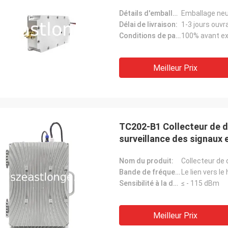
Détails d'emballage:
Emballage neu
Délai de livraison:
1-3 jours ouvr
Conditions de paiement:
100% avant ex
Meilleur Prix
TC202-B1 Collecteur de d
surveillance des signaux 
Nom du produit:
Collecteur de
Bande de fréquence:
Sensibilité à la détection et à la collecte:
≤ - 115 dBm
Meilleur Prix