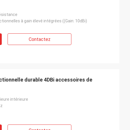
ésistance
tionnelles à gain élevé intégrées ((Gain: 10dBi)
Contactez
ctionnelle durable 4DBi accessoires de
eure intérieure
Hz