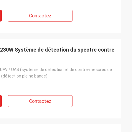
Contactez
230W Système de détection du spectre contre
Système anti-UAV / UAS (système de détection et de contre-mesures de drones)
(détection pleine bande)
Contactez