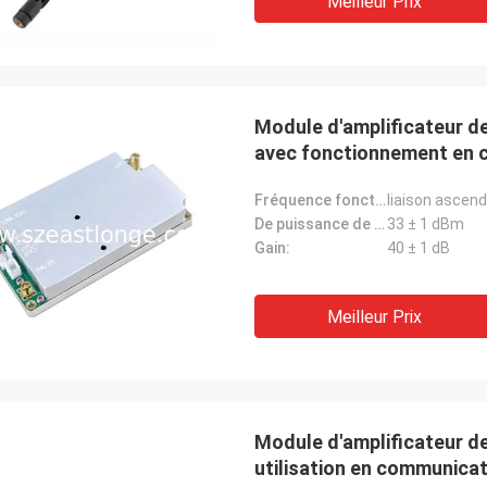
Meilleur Prix
Module d'amplificateur d
avec fonctionnement en c
Fréquence fonctionnante:
liaison ascen
De puissance de sortie:
33 ± 1 dBm
Gain:
40 ± 1 dB
Meilleur Prix
Module d'amplificateur 
utilisation en communica