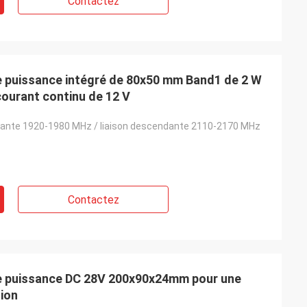
Contactez
e puissance intégré de 80x50 mm Band1 de 2 W
ourant continu de 12 V
dante 1920-1980 MHz / liaison descendante 2110-2170 MHz
Contactez
de puissance DC 28V 200x90x24mm pour une
tion