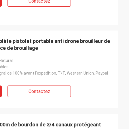
Contactez
ète pistolet portable anti drone brouilleur de
ce de brouillage
Netural
ables
ral de 100% avant l'expédition, T/T, Western Union, Paypal
Contactez
1200m de bourdon de 3/4 canaux protégeant