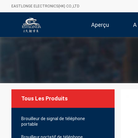
EASTLONGE ELECTRONICS(HK) CO.,LTD
Aperçu
A
Tous Les Produits
Brouilleur de signal de téléphone
portable
Brouilleur portatif de téléphone