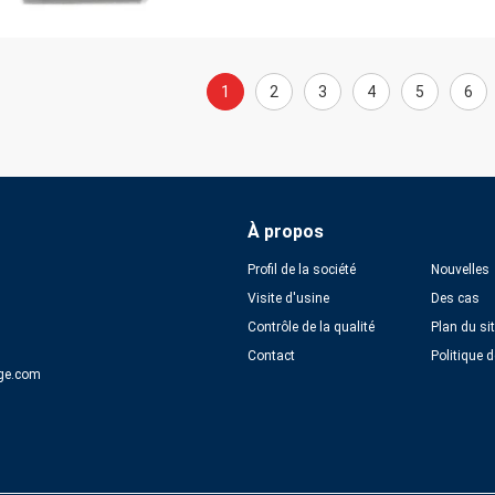
1
2
3
4
5
6
À propos
Profil de la société
Nouvelles
Visite d'usine
Des cas
Contrôle de la qualité
Plan du si
Contact
Politique d
ge.com