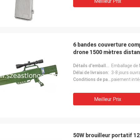
Meilleur Prix
6 bandes couverture compl
drone 1500 mètres distan
Détails d'emballage:
Emballage de 
Délai de livraison:
3-8 jours ouvr
Conditions de paiement:
paiement intég
Meilleur Prix
50W brouilleur portatif 