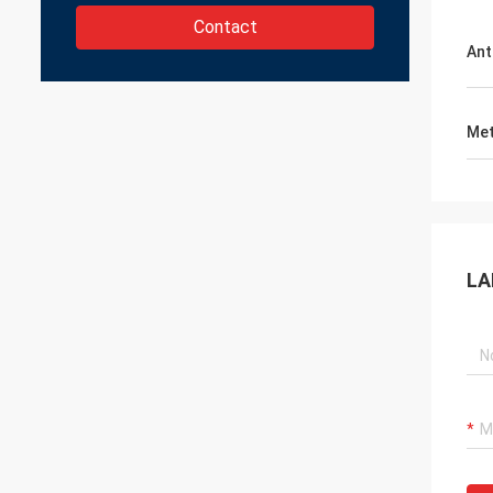
Contact
Ant
Met
LA