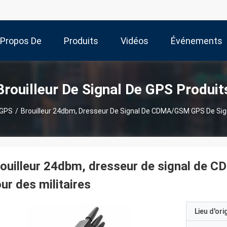
 Propos De
Produits
Vidéos
Événements
Nous
Brouilleur De Signal De GPS Produit
 GPS
/
Brouilleur 24dbm, Dresseur De Signal De CDMA/GSM GPS De Sign
ouilleur 24dbm, dresseur de signal de 
ur des militaires
Lieu d'ori