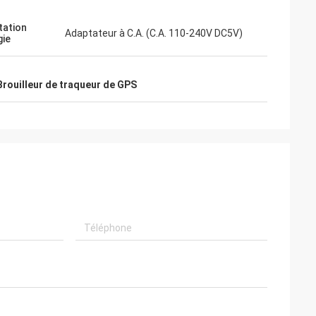
tation
Adaptateur à C.A. (C.A. 110-240V DC5V)
gie
Brouilleur de traqueur de GPS