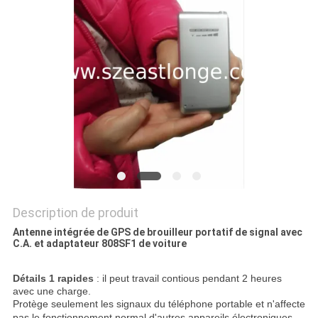
CAS
DEMANDER
UN DEVIS
PLAN
DU
SITE
Description de produit
PRIVACY
Antenne intégrée de GPS de brouilleur portatif de signal avec
C.A. et adaptateur 808SF1 de voiture
POLICY
Détails 1 rapides
:
il peut travail contious pendant 2 heures
avec une charge.
Protège seulement les signaux du téléphone portable et n'affecte
pas le fonctionnement normal d'autres appareils électroniques.