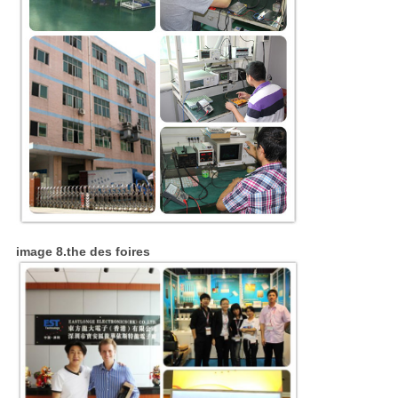
image 8.the des foires