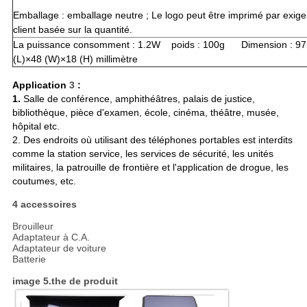
Emballage : emballage neutre ; Le logo peut être imprimé par exig
client basée sur la quantité.
La puissance consomment : 1.2W poids : 100g Dimension : 97
(L)×48 (W)×18 (H) millimètre
Application
3
:
1.
Salle de conférence, amphithéâtres, palais de justice,
bibliothèque, pièce d'examen, école, cinéma, théâtre, musée,
hôpital etc.
2. Des endroits où utilisant des téléphones portables est interdits
comme la station service, les services de sécurité, les unités
militaires, la patrouille de frontière et l'application de drogue, les
coutumes, etc.
4 accessoires
Brouilleur
Adaptateur à C.A.
Adaptateur de voiture
Batterie
image 5.the de produit