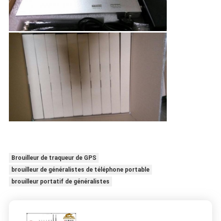
Brouilleur de traqueur de GPS
brouilleur de généralistes de téléphone portable
brouilleur portatif de généralistes