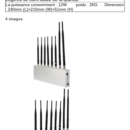
La puissance consomment : 12W poids : 2KG Dimension
: 240mm (L)×210mm (W)×51mm (H)
4 images