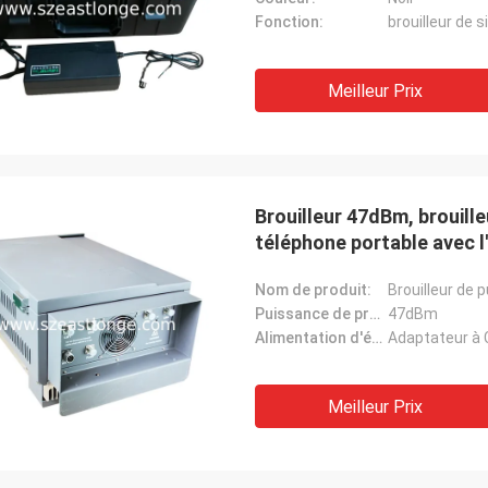
Fonction:
Meilleur Prix
Brouilleur 47dBm, brouill
téléphone portable avec l
Nom de produit:
Brouilleur de 
Puissance de production moyenne:
47dBm
Alimentation d'énergie:
Adaptateur à 
Meilleur Prix