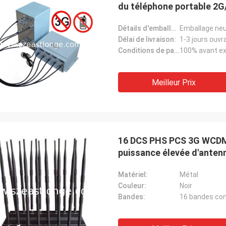
du téléphone portable 2
Détails d'emballage:
Emballage neu
Délai de livraison:
1-3 jours ouvr
Conditions de paiement:
100% avant ex
Meilleur Prix
16 DCS PHS PCS 3G WCDM
puissance élevée d'anten
Matériel:
Métal
Couleur:
Noir
Bandes: