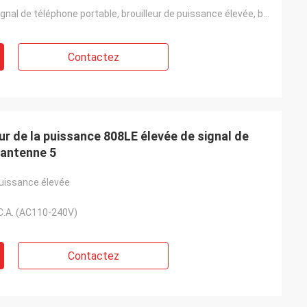
brouilleur de signal de téléphone portable, brouilleur de puissance élevée, brouilleur de GPS, broui
Contactez
eur de la puissance 808LE élevée de signal de
'antenne 5
puissance élevée
C.A. (AC110-240V)
Contactez