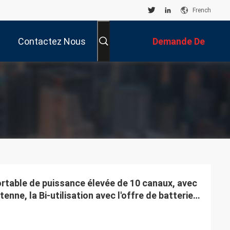
French
Contactez Nous
Demande De
Soumission
ortable de puissance élevée de 10 canaux, avec
ntenne, la Bi-utilisation avec l'offre de batterie