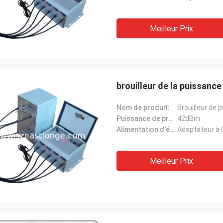
Meilleur Prix
brouilleur de la puissanc
Nom de produit:
Brouilleur de 
Puissance de production moyenne:
42dBm
Alimentation d'énergie:
Adaptateur à 
Meilleur Prix