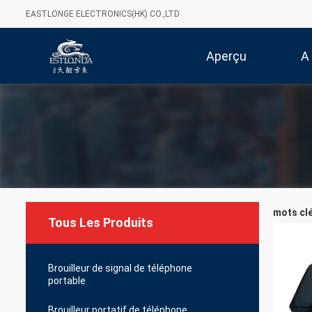
EASTLONGE ELECTRONICS(HK) CO.,LTD
Aperçu
A
mots clé
Tous Les Produits
Brouilleur de signal de téléphone
portable
Brouilleur portatif de téléphone