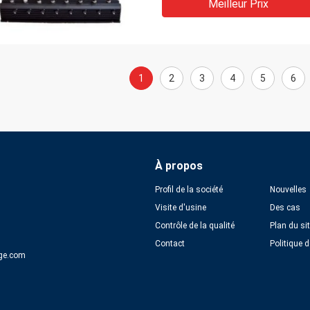
Meilleur Prix
1
2
3
4
5
6
À propos
Profil de la société
Nouvelles
Visite d'usine
Des cas
Contrôle de la qualité
Plan du si
Contact
Politique d
ge.com