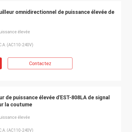
uilleur omnidirectionnel de puissance élevée de
puissance élevée
C.A. (AC110-240V)
Contactez
eur de puissance élevée d'EST-808LA de signal
ur la coutume
puissance élevée
C.A. (AC110-240V)