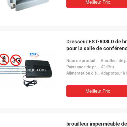
Meilleur Prix
Dresseur EST-808LD de b
pour la salle de conféren
Nom de produit:
Brouilleur de 
Puissance de production moyenne:
42dBm
Alimentation d'énergie:
Adaptateur à 
Meilleur Prix
brouilleur imperméable de