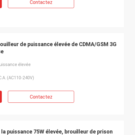
Contactez
rouilleur de puissance élevée de CDMA/GSM 3G
ce
puissance élevée
C.A. (AC110-240V)
Contactez
 la puissance 75W élevée, brouilleur de prison