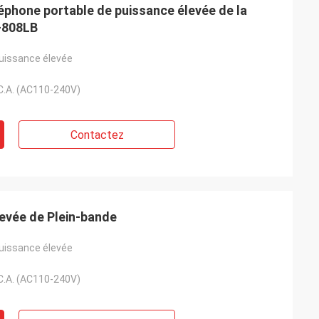
éléphone portable de puissance élevée de la
-808LB
puissance élevée
C.A. (AC110-240V)
Contactez
levée de Plein-bande
puissance élevée
C.A. (AC110-240V)