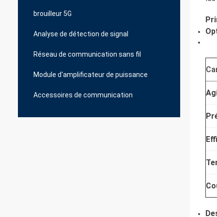
brouilleur 5G
Pri
Opt
Analyse de détection de signal
Réseau de communication sans fil
Car
Module d'amplificateur de puissance
Agi
Accessoires de communication
Pr
Eff
Te
Co
Des