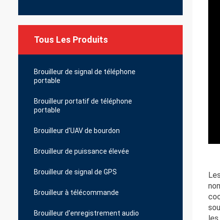
Tous Les Produits
Brouilleur de signal de téléphone
portable
Brouilleur portatif de téléphone
portable
Brouilleur d'UAV de bourdon
Brouilleur de puissance élevée
Brouilleur de signal de GPS
Les
non
Brouilleur à télécommande
coo
sou
Brouilleur d'enregistrement audio
les