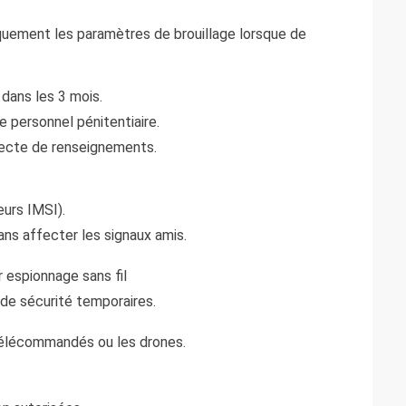
quement les paramètres de brouillage lorsque de
dans les 3 mois.
e personnel pénitentiaire.
lecte de renseignements.
eurs IMSI).
ns affecter les signaux amis.
r espionnage sans fil
 de sécurité temporaires.
télécommandés ou les drones.