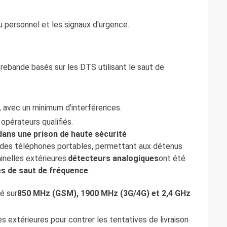
u personnel et les signaux d'urgence.
.
ebande basés sur les DTS utilisant le saut de
 avec un minimum d'interférences.
opérateurs qualifiés.
ans une prison de haute sécurité
sée des téléphones portables, permettant aux détenus
inelles extérieures.
détecteurs analogiques
ont été
es de saut de fréquence
.
lé sur
850 MHz (GSM), 1900 MHz (3G/4G) et 2,4 GHz
s extérieures pour contrer les tentatives de livraison