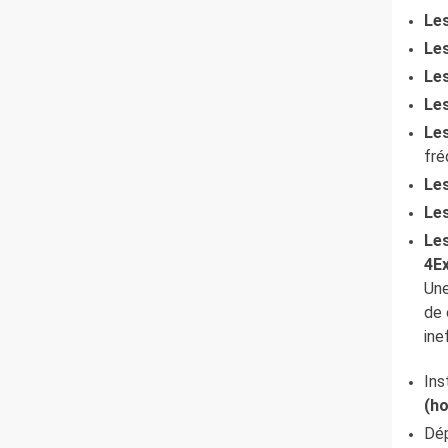
Le
Les
Les
Le
Les
fré
Les
Le
Les
4Ex
Une
de 
ine
Ins
(ho
Dé