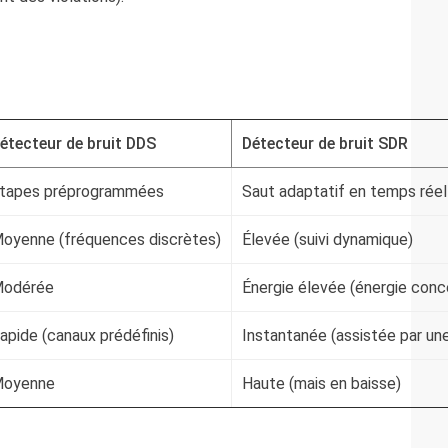
étecteur de bruit DDS
Détecteur de bruit SDR
tapes préprogrammées
Saut adaptatif en temps réel
oyenne (fréquences discrètes)
Élevée (suivi dynamique)
odérée
Énergie élevée (énergie conc
apide (canaux prédéfinis)
Instantanée (assistée par une
oyenne
Haute (mais en baisse)