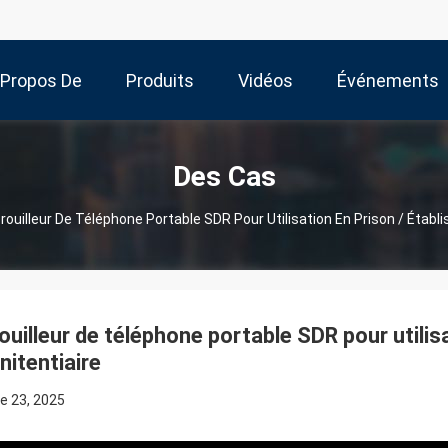
 Propos De
Produits
Vidéos
Événements
Nous
Des Cas
rouilleur De Téléphone Portable SDR Pour Utilisation En Prison / Établ
ouilleur de téléphone portable SDR pour utilis
nitentiaire
e 23, 2025