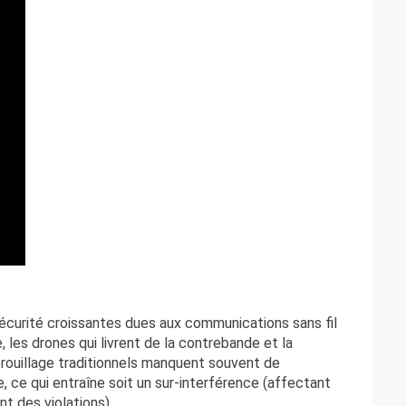
curité croissantes dues aux communications sans fil
les drones qui livrent de la contrebande et la
rouillage traditionnels manquent souvent de
 ce qui entraîne soit un sur-interférence (affectant
t des violations).