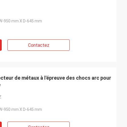
 W-950 mm X D-645 mm
Contactez
ecteur de métaux à l'épreuve des chocs arc pour
é
Z
 W-950 mm X D-645 mm