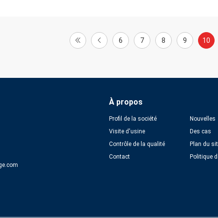
6
7
8
9
10
À propos
Profil de la société
Nouvelles
Visite d'usine
Des cas
Contrôle de la qualité
Plan du si
Contact
Politique d
ge.com