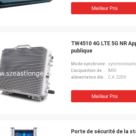
Meilleur Prix
TW4510 4G LTE 5G NR Appar
publique
Mode synchrone:
synchronisatio
L'acquisition de données:
IMSI
alimentation électrique:
C.A. 220V
Meilleur Prix
Porte de sécurité de la s