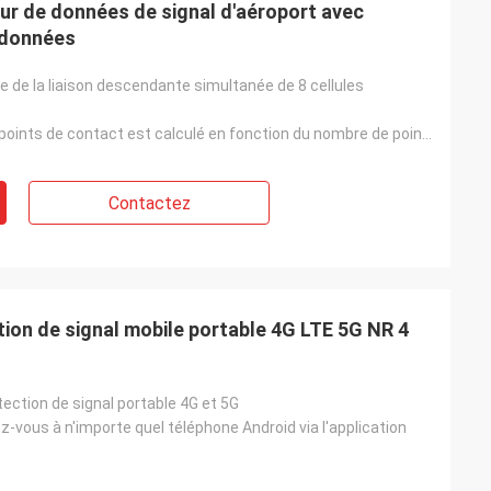
ur de données de signal d'aéroport avec
e données
e de la liaison descendante simultanée de 8 cellules
Le nombre de points de contact est calculé en fonction du nombre de points de contact de l'appareil.
Contactez
ion de signal mobile portable 4G LTE 5G NR 4
ection de signal portable 4G et 5G
z-vous à n'importe quel téléphone Android via l'application