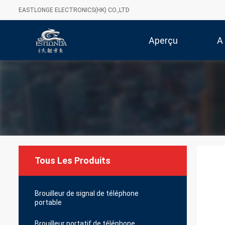
EASTLONGE ELECTRONICS(HK) CO.,LTD
Aperçu
A
Tous Les Produits
Brouilleur de signal de téléphone
portable
Brouilleur portatif de téléphone