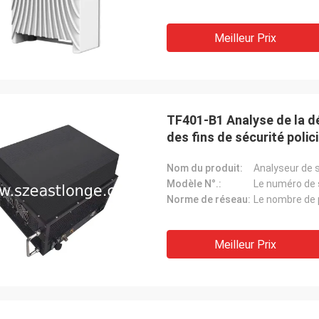
Meilleur Prix
TF401-B1 Analyse de la dé
des fins de sécurité polic
Nom du produit:
Analyseur de s
Modèle N°.:
Le numéro de 
Norme de réseau:
Meilleur Prix