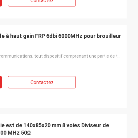
Contactez
e à haut gain FRP 6dbi 6000MHz pour brouilleur
Industrie des communications, tout dispositif comprenant une partie de transmission de signal
Contactez
ie est de 140x85x20 mm 8 voies Diviseur de
2500 MHz 50Ω