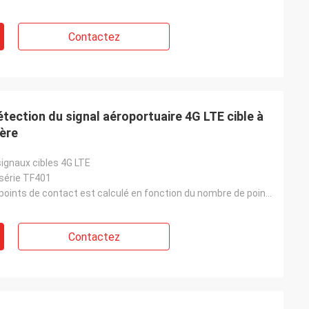
Contactez
tection du signal aéroportuaire 4G LTE cible à
ière
ignaux cibles 4G LTE
série TF401
Le nombre de points de contact est calculé en fonction du nombre de points de contact de l'appareil.
Contactez