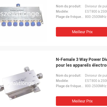
Nom du produit:
Diviseur de p
Modèle:
EST800 à 250
Plage de fréquence:
800-2500MHz
Meilleur Prix
N-Female 3 Way Power Div
pour les appareils élect
Nom du produit:
Diviseur de p
Modèle:
EST800 à 250
Plage de fréquence:
800-2500MHz
Meilleur Prix