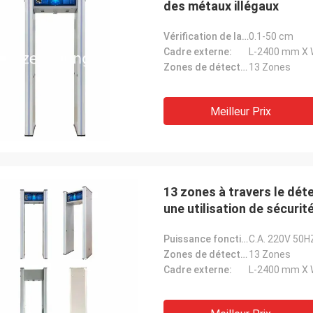
des métaux illégaux
Vérification de la distance:
0.1-50 cm
Cadre externe:
L-2400 mm X
Zones de détection:
13 Zones
Meilleur Prix
13 zones à travers le dét
une utilisation de sécurit
Puissance fonctionnante:
C.A. 220V 50H
Zones de détection:
13 Zones
Cadre externe:
L-2400 mm X