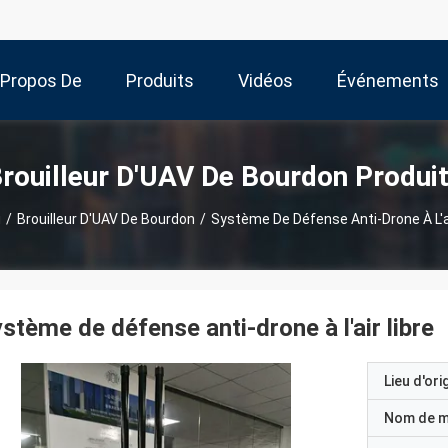
 Propos De
Produits
Vidéos
Événements
Nous
rouilleur D'UAV De Bourdon Produi
u
/
Brouilleur D'UAV De Bourdon
/
Système De Défense Anti-Drone À L'ai
stème de défense anti-drone à l'air libre
Lieu d'ori
Nom de 