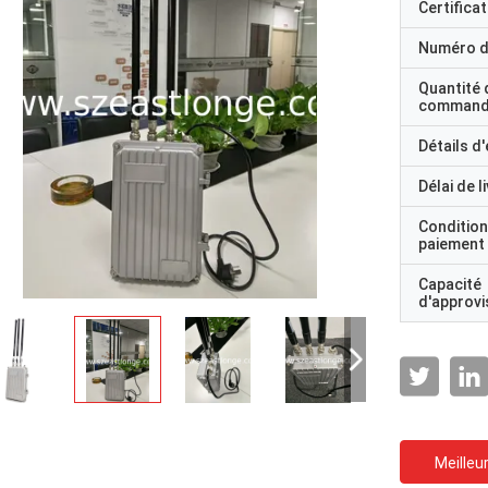
Certificat
Numéro d
Quantité 
command
Détails d
Délai de l
Condition
paiement
Capacité
d'approv
Meilleur