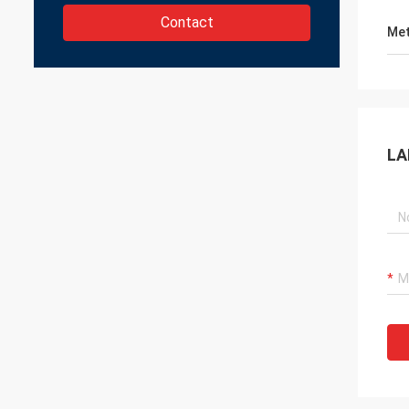
Contact
Met
LA