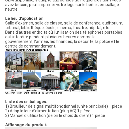
OEM disponible, s'adapte aux bandes de fréquences dont vous
avez besoin, peut imprimer votre logo sur le boîtier, emballage
neutre.
Le lieu d'application:
Salle d'examen, salle de classe, salle de conférence, auditorium,
tribunal, bibliothèque, école, cinéma, théâtre, hôpital, etc.
Dans d'autres endroits où l'utilisation des téléphones portables
est interdite pendant plusieurs heures comme le
gouvernement, l'armée, les finances, la sécurité, la police et le
centre de commandement.
Liste des emballages:
1) Brouilleur de signal multifonctionnel (unité principale) 1 pièce
2) Adaptateur d'alimentation (plug AC) 1 pièce
3) Manuel d'utilisation (selon le choix du client) 1 pièce
Affichage du produit: