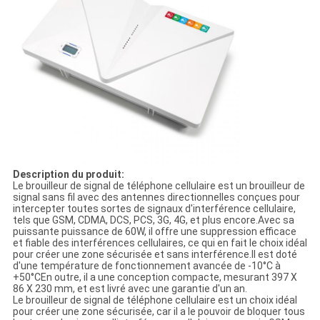
Description du produit:
Le brouilleur de signal de téléphone cellulaire est un brouilleur de
signal sans fil avec des antennes directionnelles conçues pour
intercepter toutes sortes de signaux d'interférence cellulaire,
tels que GSM, CDMA, DCS, PCS, 3G, 4G, et plus encore.Avec sa
puissante puissance de 60W, il offre une suppression efficace
et fiable des interférences cellulaires, ce qui en fait le choix idéal
pour créer une zone sécurisée et sans interférence.Il est doté
d'une température de fonctionnement avancée de -10°C à
+50°CEn outre, il a une conception compacte, mesurant 397 X
86 X 230 mm, et est livré avec une garantie d'un an.
Le brouilleur de signal de téléphone cellulaire est un choix idéal
pour créer une zone sécurisée, car il a le pouvoir de bloquer tous