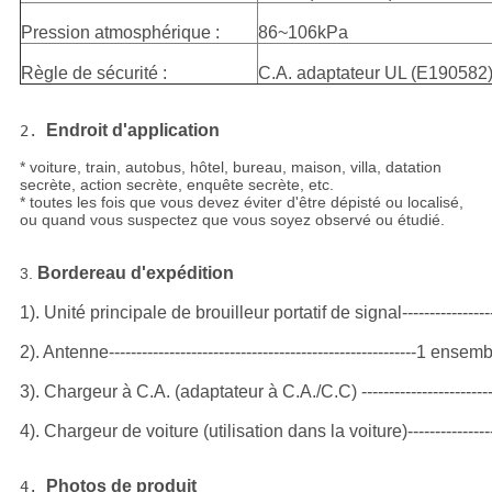
Pression atmosphérique :
86~106kPa
Règle de sécurité :
C.A. adaptateur UL (E190582
Endroit d'application
2. 
* voiture, train, autobus, hôtel, bureau, maison, villa, datation
secrète, action secrète, enquête secrète, etc.
* toutes les fois que vous devez éviter d'être dépisté ou localisé,
ou quand vous suspectez que vous soyez observé ou étudié.
Bordereau d'expédition
3. 
1). Unité principale de brouilleur portatif de signal--------------
2). Antenne--------------------------------------------------------1 en
3). Chargeur à C.A. (adaptateur à C.A./C.C) ----------------------
4). Chargeur de voiture (utilisation dans la voiture)---------------
Photos de produit
4. 