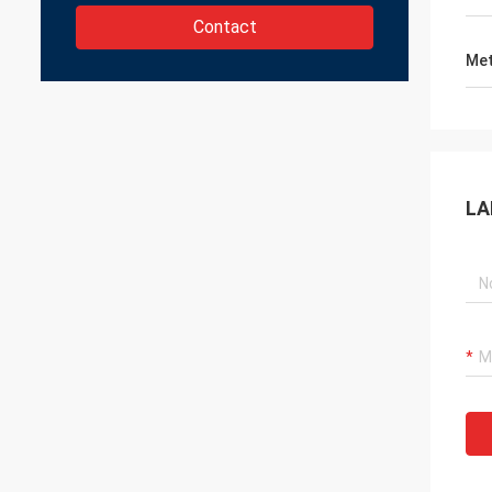
Contact
Met
LA