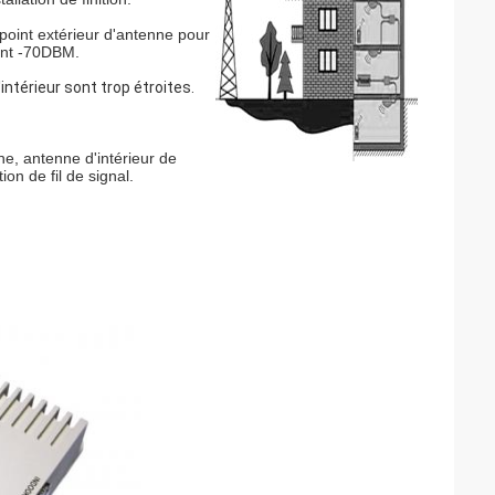
 point extérieur d'antenne pour
isent -70DBM.
'intérieur sont trop étroites.
ne, antenne d'intérieur de
ion de fil de signal.