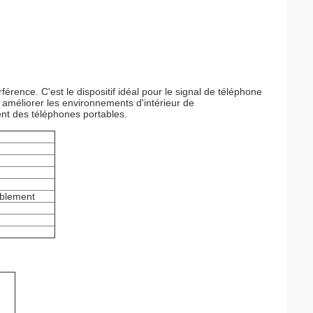
erférence. C'est le dispositif idéal pour le signal de téléphone
améliorer les environnements d'intérieur de
ent des téléphones portables.
ablement