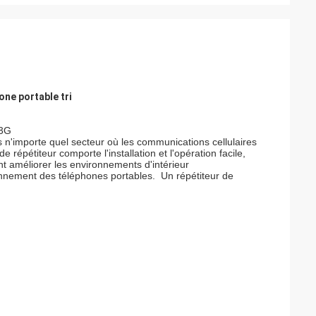
ne portable tri
/3G
ns n'importe quel secteur où les communications cellulaires
répétiteur comporte l'installation et l'opération facile,
nt améliorer les environnements d'intérieur
ayonnement des téléphones portables. Un répétiteur de