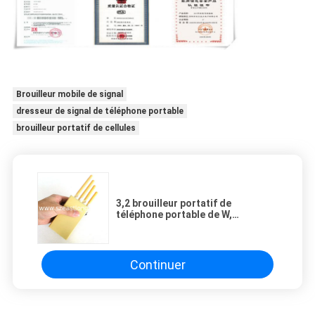
Brouilleur mobile de signal
dresseur de signal de téléphone portable
brouilleur portatif de cellules
3,2 brouilleur portatif de
téléphone portable de W,
3G/bouclier de brouilleur antenne
de GPS 4
Continuer