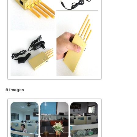
5 images