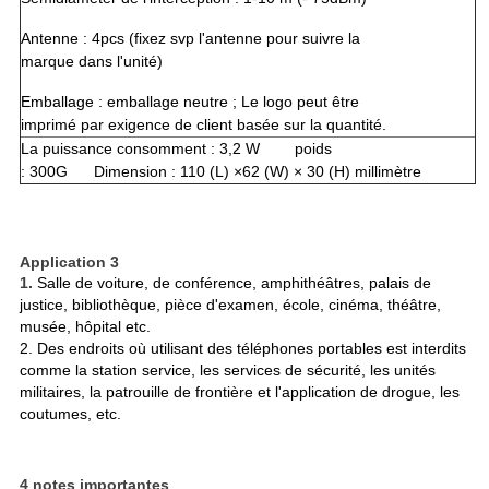
Antenne : 4pcs (fixez svp l'antenne pour suivre la
marque dans l'unité)
Emballage : emballage neutre ; Le logo peut être
imprimé par exigence de client basée sur la quantité.
La puissance consomment : 3,2 W poids
: 300G Dimension : 110 (L) ×62 (W) × 30 (H) millimètre
Application 3
1.
Salle de voiture, de conférence, amphithéâtres, palais de
justice, bibliothèque, pièce d'examen, école, cinéma, théâtre,
musée, hôpital etc.
2. Des endroits où utilisant des téléphones portables est interdits
comme la station service, les services de sécurité, les unités
militaires, la patrouille de frontière et l'application de drogue, les
coutumes, etc.
4 notes importantes