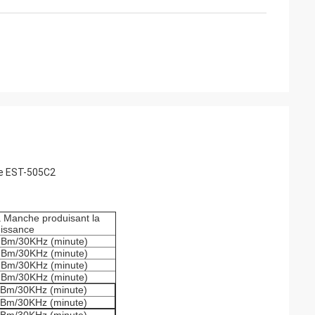
ée EST-505C2
 Manche produisant la
issance
Bm/30KHz (minute)
Bm/30KHz (minute)
Bm/30KHz (minute)
Bm/30KHz (minute)
Bm/30KHz (minute)
Bm/30KHz (minute)