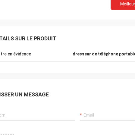
Meilleur
TAILS SUR LE PRODUIT
Le Lance-Canada
tre en évidence
dresseur de téléphone portabl
tion rapide et aucun problèmes
ISSER UN MESSAGE