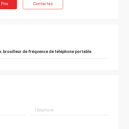
 Prix
Contactez
e
,
brouilleur de fréquence de téléphone portable