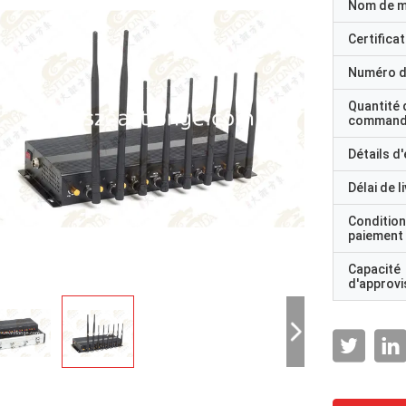
Nom de 
Certificat
Numéro d
Quantité 
command
Détails d
Délai de l
Condition
paiement
Capacité
d'approv