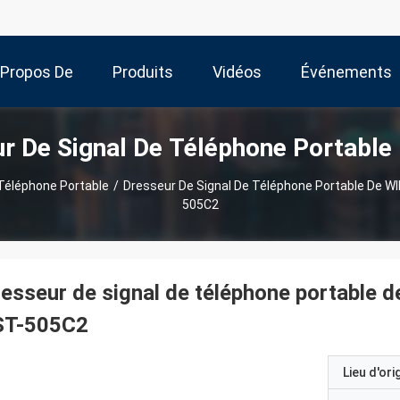
 Propos De
Produits
Vidéos
Événements
ur De Signal De Téléphone Portable
Nous
 Téléphone Portable
/
Dresseur De Signal De Téléphone Portable De WI
505C2
esseur de signal de téléphone portable d
ST-505C2
Lieu d'ori