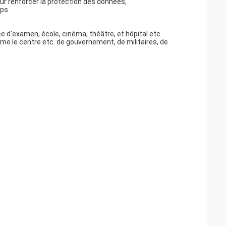
pour renforcer la protection des données,
ps.
ce d'examen, école, cinéma, théâtre, et hôpital etc.
mme le centre etc. de gouvernement, de militaires, de