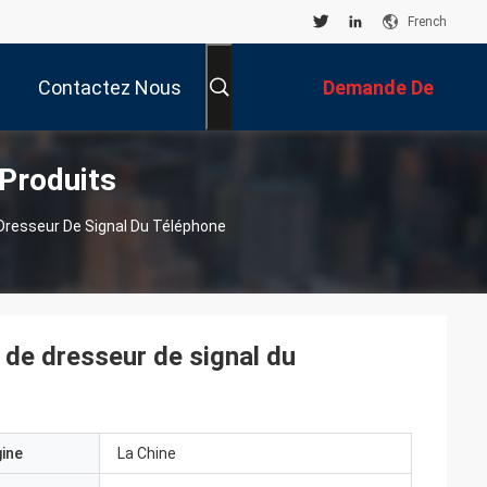
French
Contactez Nous
Demande De
 Produits
Soumission
 Dresseur De Signal Du Téléphone
 de dresseur de signal du
gine
La Chine