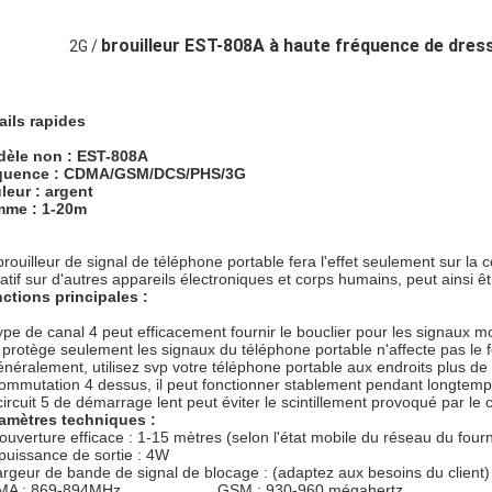
brouilleur EST-808A à haute fréquence de dress
2G /
ails rapides
èle non : EST-808A
quence : CDMA/GSM/DCS/PHS/3G
leur : argent
me : 1-20m
brouilleur de signal de téléphone portable fera l'effet seulement sur l
atif sur d'autres appareils électroniques et corps humains, peut ainsi ê
ctions principales :
type de canal 4 peut efficacement fournir le bouclier pour les signa
il protège seulement les signaux du téléphone portable n'affecte pas le
énéralement, utilisez svp votre téléphone portable aux endroits plus de 
commutation 4 dessus, il peut fonctionner stablement pendant longtemp
circuit 5 de démarrage lent peut éviter le scintillement provoqué par 
amètres techniques :
couverture efficace : 1-15 mètres (selon l'état mobile du réseau du four
puissance de sortie : 4W
largeur de bande de signal de blocage : (adaptez aux besoins du client)
MA : 869-894MHz GSM : 930-960 mégahertz