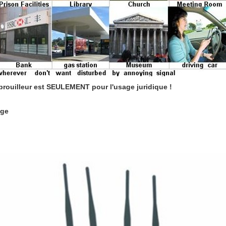
brouilleur est SEULEMENT pour l'usage juridique !
age