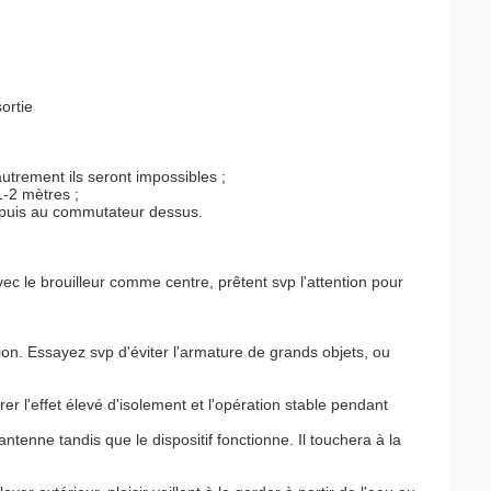
ortie
utrement ils seront impossibles ;
1-2 mètres ;
ur, puis au commutateur dessus.
vec le brouilleur comme centre, prêtent svp l'attention pour
tion. Essayez svp d'éviter l'armature de grands objets, ou
 l'effet élevé d'isolement et l'opération stable pendant
ntenne tandis que le dispositif fonctionne. Il touchera à la