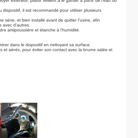
oyer extérieur, plaisir veillent à le garder à partir de l'eau ou
dispositif, il est recommandé pour utiliser plusieurs
e série, et bien installé avant de quitter l'usine, afin
s avec d'autres.
dre antipoussière et étanche à l'humidité.
rer dans le dispositif en nettoyant sa surface.
secs et aérés, pour éviter son contact avec la brume salée et