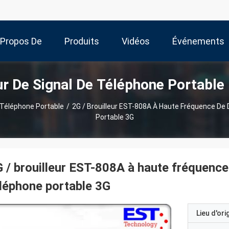
 Propos De
Produits
Vidéos
Événements
ur De Signal De Téléphone Portable
Nous
e Téléphone Portable
/
2G / Brouilleur EST-808A À Haute Fréquence De
Portable 3G
 / brouilleur EST-808A à haute fréquence
léphone portable 3G
Lieu d'ori