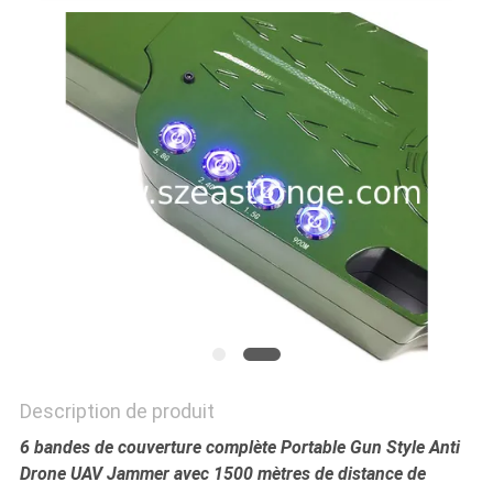
CAS
DEMANDER
UN DEVIS
PLAN
DU
SITE
PRIVACY
POLICY
Description de produit
6 bandes de couverture complète Portable Gun Style Anti
Drone UAV Jammer avec 1500 mètres de distance de