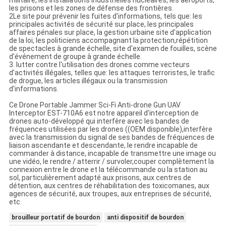
les prisons et les zones de défense des frontières.
2Le site pour prévenir les fuites d'informations, tels que: les
principales activités de sécurité sur place, les principales
affaires pénales sur place, la gestion urbaine site d'application
de la loi, les politiciens accompagnant la protection,répétition
de spectacles à grande échelle, site d'examen de fouilles, scène
d'événement de groupe à grande échelle.
3. lutter contre l'utilisation des drones comme vecteurs
d'activités illégales, telles que: les attaques terroristes, le trafic
de drogue, les articles illégaux ou la transmission
d'informations.
Ce Drone Portable Jammer Sci-Fi Anti-drone Gun UAV
Interceptor EST-710A6 est notre appareil d'interception de
drones auto-développé qui interfère avec les bandes de
fréquences utilisées par les drones ((OEM disponible),interfère
avec la transmission du signal de ses bandes de fréquences de
liaison ascendante et descendante, le rendre incapable de
commander à distance, incapable de transmettre une image ou
une vidéo, le rendre / atterrir / survoler,couper complètement la
connexion entre le drone et la télécommande ou la station au
sol, particulièrement adapté aux prisons, aux centres de
détention, aux centres de réhabilitation des toxicomanes, aux
agences de sécurité, aux troupes, aux entreprises de sécurité,
etc.
brouilleur portatif de bourdon
anti dispositif de bourdon