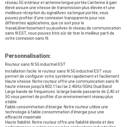
réseau 5G intérieur et antenne longue portée.L'antenne à gain
élevé assure une vitesse de transmission plus élevée et une
meilleure réception du signalAvec sa longue portée, vous
pouvez profiter d'une connexion transparente pour vos
différentes applications, que ce soit pour le
travail,divertissement ou jeuxAvec le réseau de communication
sans fil EST, vous pouvez être sûr de tirer le meilleur parti de
votre connexion sans fil.
Personnalisation:
Routeur sans fil 5G industriel EST
Installation facile: le routeur sans fil 5G industriel EST vous
permet de configurer votre système rapidement et facilement
Haute vitesse: Notre routeur offre une communication sans fil
haute vitesse jusqu'à 802.11ac/ax 2.4GHz/5GHz Dual Band
Large bande de fréquences: la large bande passante de 2,4G et
5G vous permet de profiter d'un environnement réseau plus
stable
Faible consommation d'énergie: Notre routeur utilise une
technologie à faible consommation d'énergie pour une
efficacité maximale
Haute fiabilité: Notre routeur offre une fiabilité élevée et des