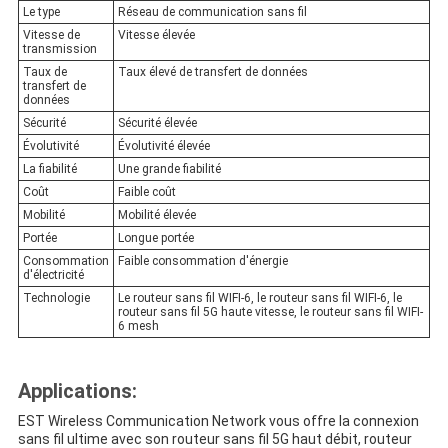
Le type
Réseau de communication sans fil
Vitesse de
Vitesse élevée
transmission
Taux de
Taux élevé de transfert de données
transfert de
données
Sécurité
Sécurité élevée
Évolutivité
Évolutivité élevée
La fiabilité
Une grande fiabilité
Coût
Faible coût
Mobilité
Mobilité élevée
Portée
Longue portée
Consommation
Faible consommation d'énergie
d'électricité
Technologie
Le routeur sans fil WIFI-6, le routeur sans fil WIFI-6, le
routeur sans fil 5G haute vitesse, le routeur sans fil WIFI-
6 mesh
Applications:
EST Wireless Communication Network vous offre la connexion
sans fil ultime avec son routeur sans fil 5G haut débit, routeur