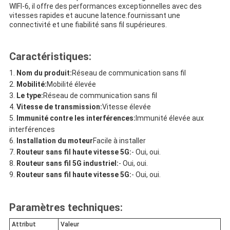
WIFI-6, il offre des performances exceptionnelles avec des
vitesses rapides et aucune latence.fournissant une
connectivité et une fiabilité sans fil supérieures.
Caractéristiques:
Nom du produit:
Réseau de communication sans fil
Mobilité:
Mobilité élevée
Le type:
Réseau de communication sans fil
Vitesse de transmission:
Vitesse élevée
Immunité contre les interférences:
Immunité élevée aux
interférences
Installation du moteur
Facile à installer
Routeur sans fil haute vitesse 5G:
- Oui, oui.
Routeur sans fil 5G industriel:
- Oui, oui.
Routeur sans fil haute vitesse 5G:
- Oui, oui.
Paramètres techniques:
Attribut
Valeur