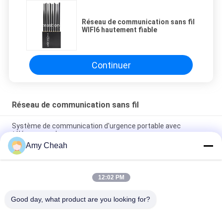
Réseau de communication sans fil
WIFI6 hautement fiable
Continuer
Réseau de communication sans fil
Système de communication d'urgence portable avec
télécommande
Amy Cheah
Détecteur de signaux d'interface aérienne à large bande de
fréquences avec un taux de transfert de données élevé
12:02 PM
Routeur WIFI 6 intelligent pour bureau intérieur avec une
sécurité élevée et une large bande de fréquences
Good day, what product are you looking for?
Catégories populaires
Tous