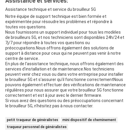
Assistance et services:
Assistance technique et service du brouilleur 5G
Notre équipe de support technique est bien formée et
expérimentée pour résoudre les problèmes et répondre à
toutes vos questions.
Nous fournissons un support individuel pour tous les modèles
de brouilleurs 5G, et nos techniciens sont disponibles 24h/24 et
7j/7 pour répondre à toutes vos questions ou
préoccupations.Nous offrons également des solutions de
support à distance pour ceux qui ne peuvent pas venir à notre
centre de service..
En plus de l'assistance technique, nous offrons également des
services d'installation et de maintenance.Nos techniciens
peuvent venir chez vous ou dans votre entreprise pour installer
le brouilleur 5G et s'assurer qu'il fonctionne correctementNous
pouvons également effectuer des vérifications de maintenance
régulières pour nous assurer que votre brouilleur 5G fonctionne
correctement et est à jour avec le dernier firmware.
Si vous avez des questions ou des préoccupations concernant
le brouilleur 5G, n'hésitez pas à nous contacter.
petit traqueur de généralistes
mini dispositif de cheminement
traqueur personnel de généralistes