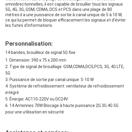
omnidirectionnelles, il est capable de brouiller tous les signaux
5G, 4G, 3G, GSM, CDMA, DCS et PCS dans une plage de 80
mètres.il a une puissance de sortie à canal unique de 5 à 10 W,
ce qui lui permet de bloquer efficacement les signaux et d'éviter
les fuites d'informations.
Personnalisation:
14 bandes, brouilleur de signal 5G fixe
Dimension: 390 x 75 x 200 mm
Type de signal de brouillage: GSM,CDMA,DCS,PCS, 3G, 4G LTE,
5G
Puissance de sortie par canal unique: 5-10 W
Système de refroidissement: ventilateur de refroidissement
intégré
Énergie: AC110-220V ou DC24V
14 Antennes 70W Blocage à haute puissance 2G 3G 4G 5G
pour une utilisation en sécurité