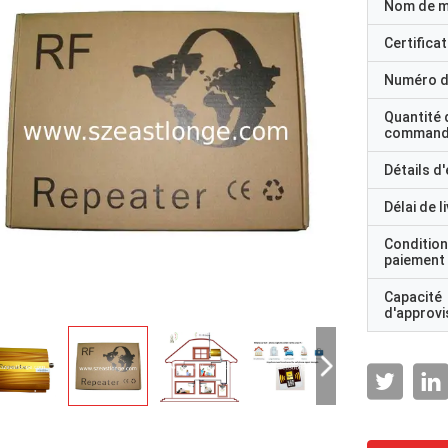
Nom de 
Certificat
Numéro d
Quantité 
command
Détails d
Délai de l
Condition
paiement
Capacité
d'approv