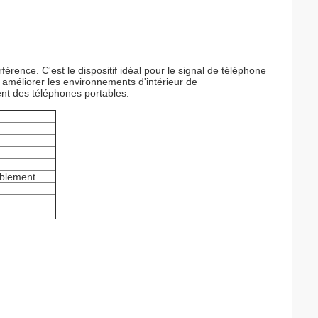
erférence. C'est le dispositif idéal pour le signal de téléphone
améliorer les environnements d'intérieur de
ent des téléphones portables.
ablement