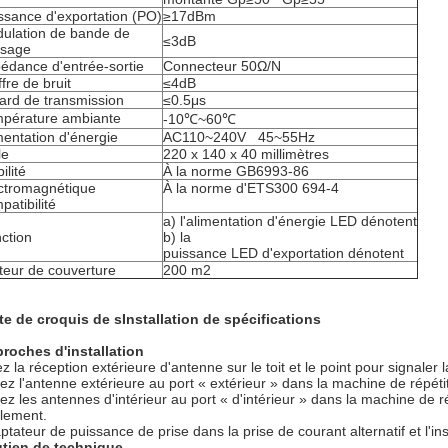
ssance d'exportation (PO)
≥17dBm
ulation de bande de
≤3dB
ssage
édance d'entrée-sortie
Connecteur 50Ω/N
ffre de bruit
≤4dB
ard de transmission
≤0.5μs
pérature ambiante
-10℃~60℃
mentation d'énergie
AC110~240V 45~55Hz
le
220 x 140 x 40 millimètres
ilité
À la norme GB6993-86
ctromagnétique
À la norme d'ETS300 694-4
patibilité
a) l'alimentation d'énergie LED dénotent
ction
b) la
puissance LED d'exportation dénotent
teur de couverture
200 m2
te de croquis de sInstallation de spécifications
roches d'installation
z la réception extérieure d'antenne sur le toit et le point pour signaler l
iez l'antenne extérieure au port « extérieur » dans la machine de répétit
iez les antennes d'intérieur au port « d'intérieur » dans la machine de r
lement.
tateur de puissance de prise dans la prise de courant alternatif et l'insta
tien de technique