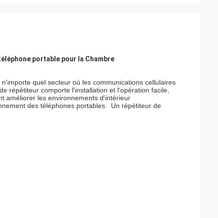
téléphone portable pour la Chambre
ns n'importe quel secteur où les communications cellulaires
répétiteur comporte l'installation et l'opération facile,
nt améliorer les environnements d'intérieur
ayonnement des téléphones portables. Un répétiteur de