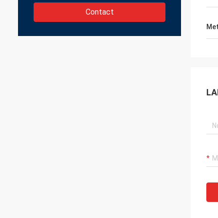
Contact
Met
LA