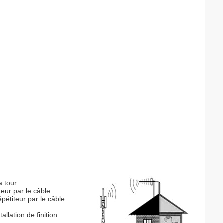
a tour.
eur par le câble.
épétiteur par le câble
llation de finition.