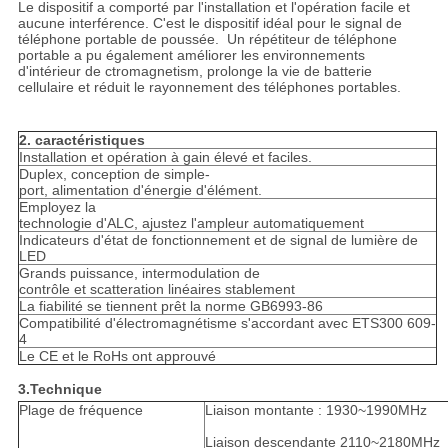
Le dispositif a comporté par l'installation et l'opération facile et
aucune interférence. C'est le dispositif idéal pour le signal de
téléphone portable de poussée. Un répétiteur de téléphone
portable a pu également améliorer les environnements
d'intérieur de ctromagnetism, prolonge la vie de batterie
cellulaire et réduit le rayonnement des téléphones portables.
2. caractéristiques
Installation et opération à gain élevé et faciles.
Duplex, conception de simple-
port, alimentation d'énergie d'élément.
Employez la
technologie d'ALC, ajustez l'ampleur automatiquement
Indicateurs d'état de fonctionnement et de signal de lumière de
LED
Grands puissance, intermodulation de
contrôle et scatteration linéaires stablement
La fiabilité se tiennent prêt la norme GB6993-86
Compatibilité d'électromagnétisme s'accordant avec ETS300 609-
4
Le CE et le RoHs ont approuvé
3.Technique
Plage de fréquence
Liaison montante : 1930~1990MHz
Liaison descendante 2110~2180MHz