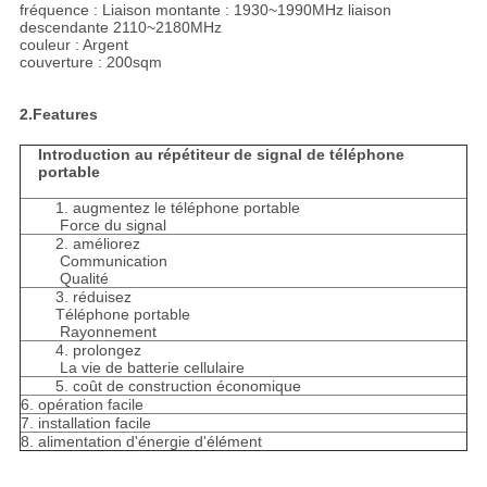
fréquence : Liaison montante : 1930~1990MHz liaison
descendante 2110~2180MHz
couleur : Argent
couverture : 200sqm
2.Features
Introduction au répétiteur de signal de téléphone
portable
1. augmentez le téléphone portable
Force du signal
2. améliorez
Communication
Qualité
3. réduisez
Téléphone portable
Rayonnement
4. prolongez
La vie de batterie cellulaire
5. coût de construction économique
6. opération facile
7. installation facile
8. alimentation d'énergie d'élément