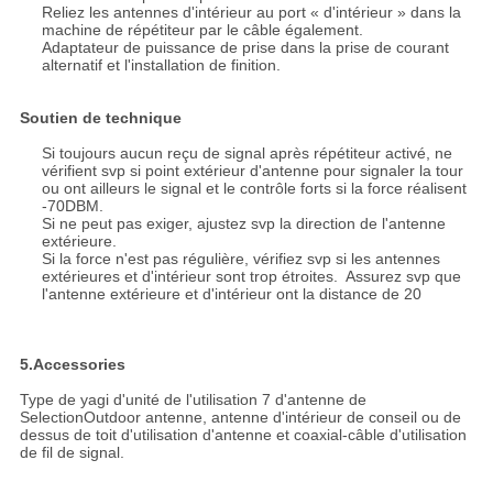
Reliez les antennes d'intérieur au port « d'intérieur » dans la
machine de répétiteur par le câble également.
Adaptateur de puissance de prise dans la prise de courant
alternatif et l'installation de finition.
Soutien de technique
Si toujours aucun reçu de signal après répétiteur activé, ne
vérifient svp si point extérieur d'antenne pour signaler la tour
ou ont ailleurs le signal et le contrôle forts si la force réalisent
-70DBM.
Si ne peut pas exiger, ajustez svp la direction de l'antenne
extérieure.
Si la force n'est pas régulière, vérifiez svp si les antennes
extérieures et d'intérieur sont trop étroites. Assurez svp que
l'antenne extérieure et d'intérieur ont la distance de 20
5.Accessories
Type de yagi d'unité de l'utilisation 7 d'antenne de
SelectionOutdoor antenne, antenne d'intérieur de conseil ou de
dessus de toit d'utilisation d'antenne et coaxial-câble d'utilisation
de fil de signal.