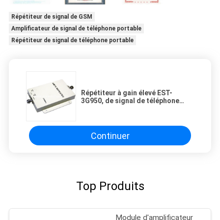
Répétiteur de signal de GSM
Amplificateur de signal de téléphone portable
Répétiteur de signal de téléphone portable
Répétiteur à gain élevé EST-
3G950, de signal de téléphone
portable de WCDMA 3G
couverture 200sqm
Continuer
Top Produits
Module d'amplificateur