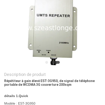
CAS
DEMANDER
UN DEVIS
PLAN
DU
SITE
PRIVACY
Description de produit
Répétiteur à gain élevé EST-3G950, de signal de téléphone
POLICY
portable de WCDMA 3G couverture 200sqm
détails 1.Quick
Modèle : EST-3G950