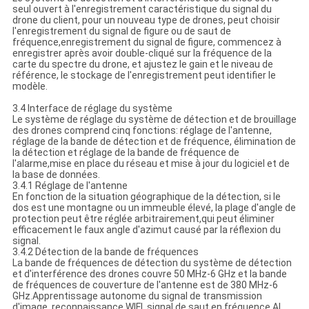
seul ouvert à l'enregistrement caractéristique du signal du
drone du client, pour un nouveau type de drones, peut choisir
l'enregistrement du signal de figure ou de saut de
fréquence,enregistrement du signal de figure, commencez à
enregistrer après avoir double-cliqué sur la fréquence de la
carte du spectre du drone, et ajustez le gain et le niveau de
référence, le stockage de l'enregistrement peut identifier le
modèle.
3.4 Interface de réglage du système
Le système de réglage du système de détection et de brouillage
des drones comprend cinq fonctions: réglage de l'antenne,
réglage de la bande de détection et de fréquence, élimination de
la détection et réglage de la bande de fréquence de
l'alarme,mise en place du réseau et mise à jour du logiciel et de
la base de données.
3.4.1 Réglage de l'antenne
En fonction de la situation géographique de la détection, si le
dos est une montagne ou un immeuble élevé, la plage d'angle de
protection peut être réglée arbitrairement,qui peut éliminer
efficacement le faux angle d'azimut causé par la réflexion du
signal.
3.4.2 Détection de la bande de fréquences
La bande de fréquences de détection du système de détection
et d'interférence des drones couvre 50 MHz-6 GHz et la bande
de fréquences de couverture de l'antenne est de 380 MHz-6
GHz.Apprentissage autonome du signal de transmission
d'image, reconnaissance WIFI, signal de saut en fréquence AI