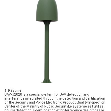
1.
Résumé
UAV-J2020 is a special system for UAV detection and
interference integrated through the detection and certification
of the Security and Police Electronic Product Quality Inspection
Center of the Ministry of Public SecurityLe système est utilisé
pour la détection, l'identification et l'interférence des drones.le