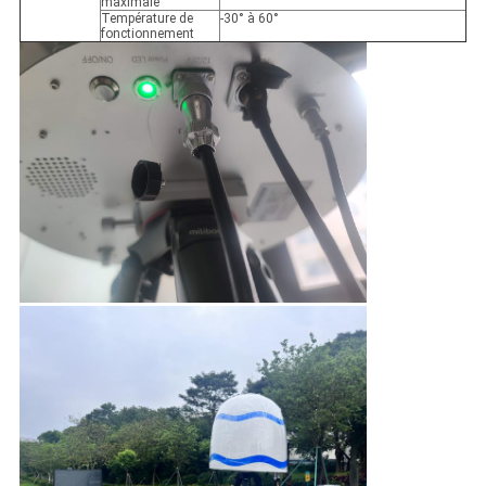
maximale
Température de
-30° à 60°
fonctionnement