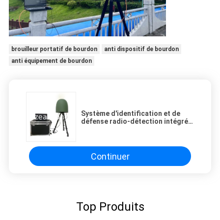
brouilleur portatif de bourdon
anti dispositif de bourdon
anti équipement de bourdon
Système d'identification et de
défense radio-détection intégré
de drones UAV radar de suivi à
usage militaire
Continuer
Top Produits