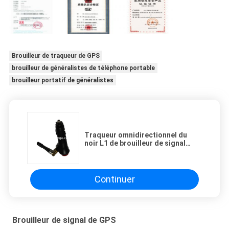
Brouilleur de traqueur de GPS
brouilleur de généralistes de téléphone portable
brouilleur portatif de généralistes
Traqueur omnidirectionnel du
noir L1 de brouilleur de signal
d'Antena GPS anti avec des
commutateurs
Continuer
Brouilleur de signal de GPS