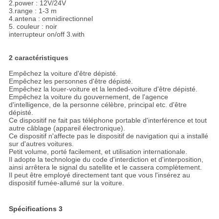
2.power : 12V/24V
3.range : 1-3 m
4.antena : omnidirectionnel
5. couleur : noir
interrupteur on/off 3.with
2 caractéristiques
Empêchez la voiture d'être dépisté.
Empêchez les personnes d'être dépisté.
Empêchez la louer-voiture et la lended-voiture d'être dépisté.
Empêchez la voiture du gouvernement, de l'agence
d'intelligence, de la personne célèbre, principal etc. d'être
dépisté.
Ce dispositif ne fait pas téléphone portable d'interférence et tout
autre câblage (appareil électronique).
Ce dispositif n'affecte pas le dispositif de navigation qui a installé
sur d'autres voitures.
Petit volume, porté facilement, et utilisation internationale.
Il adopte la technologie du code d'interdiction et d'interposition,
ainsi arrêtera le signal du satellite et le cassera complètement.
Il peut être employé directement tant que vous l'insérez au
dispositif fumée-allumé sur la voiture.
Spécifications 3