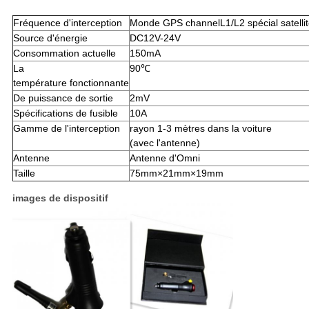
Fréquence d'interception
Monde GPS channelL1/L2 spécial satelli
Source d'énergie
DC12V-24V
Consommation actuelle
150mA
La
90℃
température fonctionnante
De puissance de sortie
2mV
Spécifications de fusible
10A
Gamme de l'interception
rayon 1-3 mètres dans la voiture
(avec l'antenne)
Antenne
Antenne d'Omni
Taille
75mm×21mm×19mm
images de dispositif