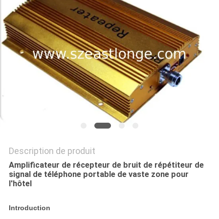
CAS
DEMANDER
UN DEVIS
PLAN
DU
SITE
Description de produit
PRIVACY
Amplificateur de récepteur de bruit de répétiteur de
POLICY
signal de téléphone portable de vaste zone pour
l'hôtel
Introduction