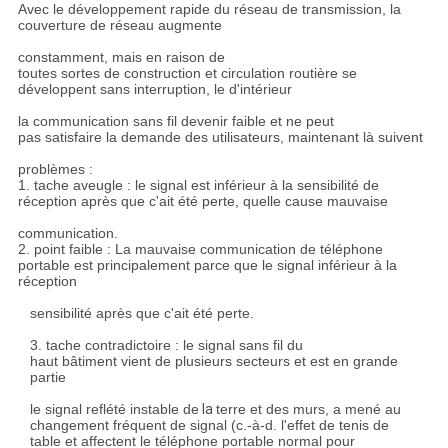
Avec le développement rapide du réseau de transmission, la
couverture de réseau augmente
constamment, mais en raison de
toutes sortes de construction et circulation routière se
développent sans interruption, le d'intérieur
la communication sans fil devenir faible et ne peut
pas satisfaire la demande des utilisateurs, maintenant là suivent
problèmes :
1. tache aveugle : le signal est inférieur à la sensibilité de
réception après que c'ait été perte, quelle cause mauvaise
communication.
2. point faible : La mauvaise communication de téléphone
portable est principalement parce que le signal inférieur à la
réception
sensibilité après que c'ait été perte.
3. tache contradictoire : le signal sans fil du
haut bâtiment vient de plusieurs secteurs et est en grande
partie
le signal reflété instable de
la
terre et des murs, a mené au
changement fréquent de signal (c.-à-d. l'effet de tenis de
table et affectent le téléphone portable normal pour