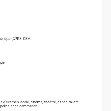
mérique (GPRS, GSM,
qué
ce d'examen, école, cinéma, théâtre, et hôpital etc.
de police et de commande.