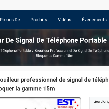
 Propos De
Produits
Vidéos
Événements
ur De Signal De Téléphone Portable
Nous
e Téléphone Portable
/
Brouilleur Professionnel De Signal De Télépho
Bloquer La Gamme 15m
ouilleur professionnel de signal de télép
loquer la gamme 15m
Lieu d'ori