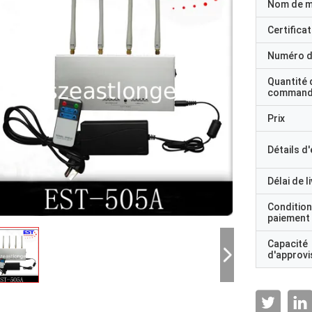
Nom de 
Certificat
Numéro d
Quantité 
command
Prix
Détails d
Délai de l
Condition
paiement
Capacité
d'approv