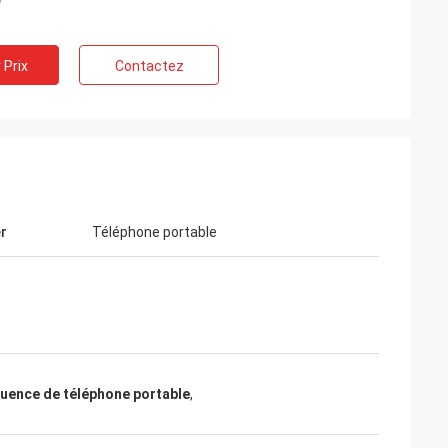
 Prix
Contactez
r
Téléphone portable
quence de téléphone portable
,