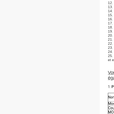
12.
13.
14.
15.
16.
17.
18.
19.
20.
21.
22.
23.
24.
25.
et e
Vo
ég
1.
P
Nom
Mod
Cou
MOQ