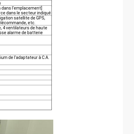
s
Bm dans l'emplacement]
rce dans le secteur indiqué
gation satellite de GPS,
 télécommande, etc.
e, 4 ventilateurs de haute
sse alarme de batterie
hium de l'adaptateur à C.A.