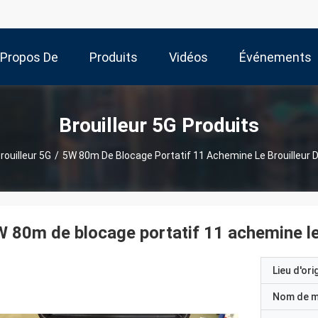
 Propos De
Produits
Vidéos
Événements
Nous
Brouilleur 5G Produits
rouilleur 5G
/
5W 80m De Blocage Portatif 11 Achemine Le Brouilleur D
 80m de blocage portatif 11 achemine le 
Lieu d'ori
Nom de 