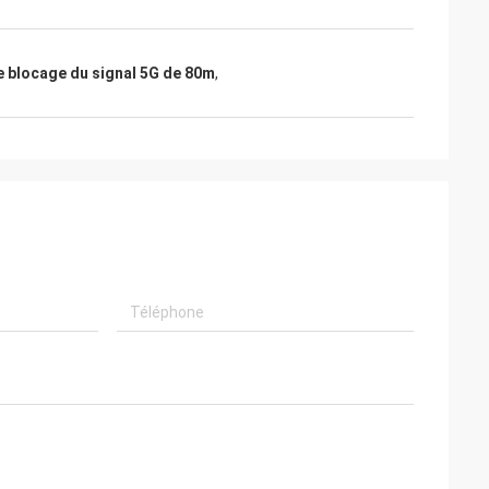
de blocage du signal 5G de 80m
,