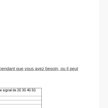
pendant que vous avez besoin, ou il peut
de signal de 2G 3G 4G 5G