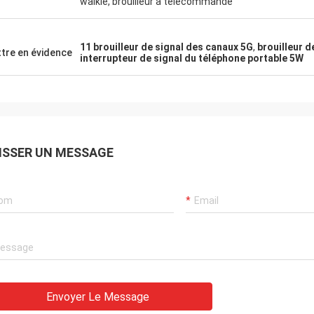
walkie, brouilleur à télécommande
11 brouilleur de signal des canaux 5G
,
brouilleur 
tre en évidence
interrupteur de signal du téléphone portable 5W
ISSER UN MESSAGE
Envoyer Le Message