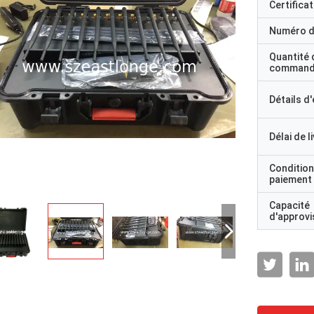
Certificat
Numéro d
Quantité 
command
Détails d
Délai de l
Condition
paiement
Capacité
d'approv