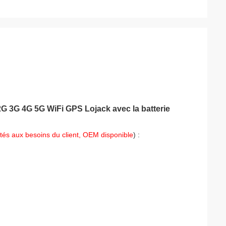
e 2G 3G 4G 5G WiFi GPS Lojack avec la batterie
tés aux besoins du client, OEM disponible
) :