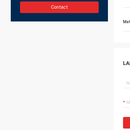
Contact
Met
LA