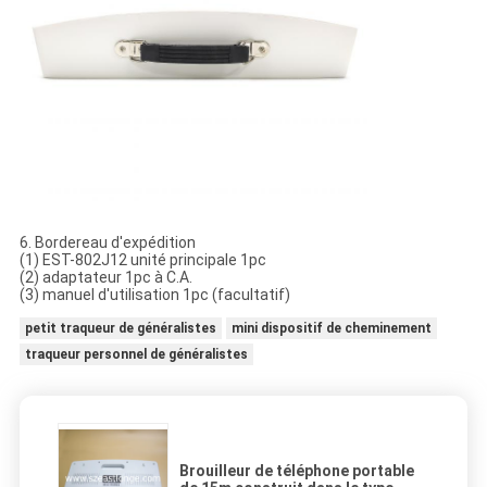
6. Bordereau d'expédition
(1) EST-802J12 unité principale 1pc
(2) adaptateur 1pc à C.A.
(3) manuel d'utilisation 1pc (facultatif)
petit traqueur de généralistes
mini dispositif de cheminement
traqueur personnel de généralistes
Brouilleur de téléphone portable